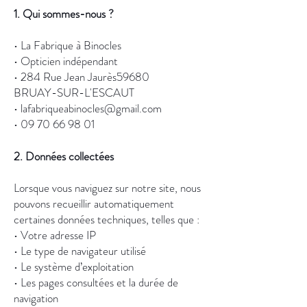
1. Qui sommes-nous ?
• La Fabrique à Binocles
• Opticien indépendant
• 284 Rue Jean
Jaurès
59680
BRUAY-SUR-L'ESCAUT
•
lafabriqueabinocles@gmail.com
•
09 70 66 98 01
2. Données collectées
Lorsque vous naviguez sur notre site, nous
pouvons recueillir automatiquement
certaines données techniques, telles que :
• Votre adresse IP
• Le type de navigateur utilisé
• Le système d’exploitation
• Les pages consultées et la durée de
navigation